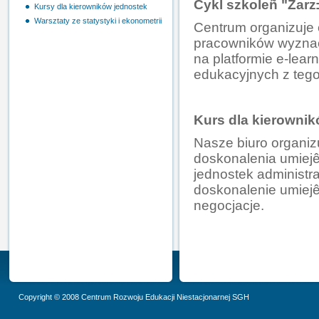
Cykl szkoleñ "Zarz
Kursy dla kierowników jednostek
Warsztaty ze statystyki i ekonometrii
Centrum organizuje 
pracowników wyznac
na platformie e-lea
edukacyjnych z tego
Kurs dla kierowni
Nasze biuro organiz
doskonalenia umiejê
jednostek administra
doskonalenie umiejê
negocjacje.
Copyright
© 2008 Centrum Rozwoju Edukacji Niestacjonarnej SGH