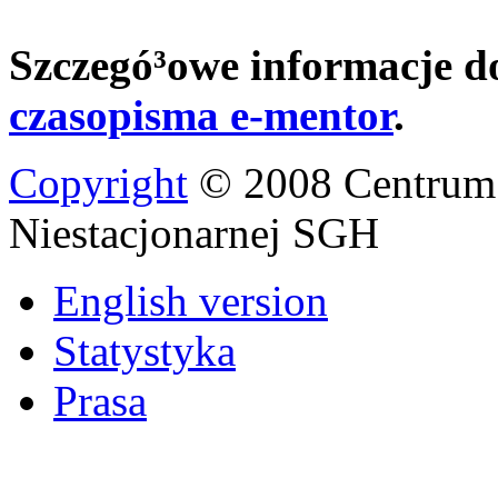
Szczegó³owe informacje d
czasopisma e-mentor
.
Copyright
© 2008 Centrum
Niestacjonarnej SGH
English version
Statystyka
Prasa