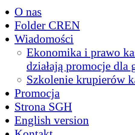
O nas
Folder CREN
Wiadomości
Ekonomika i prawo ka
działają promocje dla 
Szkolenie krupierów 
Promocja
Strona SGH
English version
Kontakt